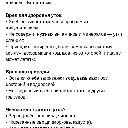
природы. Вот почему:
Вред для здоровья уток:
• Хлеб вызывает тяжесть и проблемы с
пищеварением.
• Не содержит нужных витаминов и минералов — утки
слабеют.
• Приводит к ожирению, болезням и «ангельскому
крылу» (деформация крыльев, из-за которой птица не
может летать).
Вред для природы:
• Остатки хлеба загрязняют воду, вызывают рост
бактерий и водорослей.
• Несъеденный хлеб привлекает крыс и других
грызунов.
Чем можно кормить уток?
• Зерно (овёс, пшеница, ячмень).
• Нарезанные овощи (морковь, капуста).